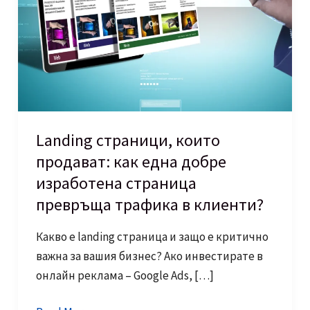
Landing страници, които
продават: как една добре
изработена страница
превръща трафика в клиенти?
Какво е landing страница и защо е критично
важна за вашия бизнес? Ако инвестирате в
онлайн реклама – Google Ads, […]