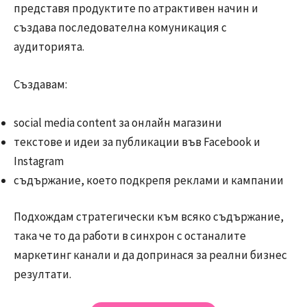
представя продуктите по атрактивен начин и
създава последователна комуникация с
аудиторията.
Създавам:
social media content за онлайн магазини
текстове и идеи за публикации във Facebook и
Instagram
съдържание, което подкрепя реклами и кампании
Подхождам стратегически към всяко съдържание,
така че то да работи в синхрон с останалите
маркетинг канали и да допринася за реални бизнес
резултати.