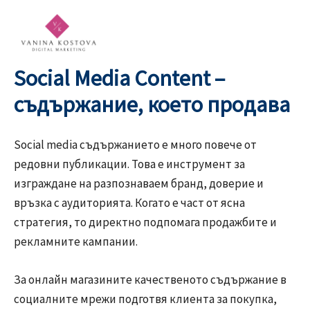
Skip
to
content
Social Media Content –
съдържание, което продава
Social media съдържанието е много повече от
редовни публикации. Това е инструмент за
изграждане на разпознаваем бранд, доверие и
връзка с аудиторията. Когато е част от ясна
стратегия, то директно подпомага продажбите и
рекламните кампании.
За онлайн магазините качественото съдържание в
социалните мрежи подготвя клиента за покупка,