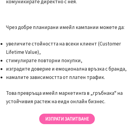
комуникирате директно с нея.
Чрез добре планирани имейл кампании можете да:
увеличите стойността на всеки клиент (Customer
Lifetime Value),
стимулирате повторни покупки,
изградите доверие и емоционална връзка с бранда,
намалите зависимостта от платен трафик.
Това превръща имейл маркетинга в „гръбнака“ на
устойчивия растеж на еидн онлайн бизнес.
ИЗПРАТИ ЗАПИТВАНЕ