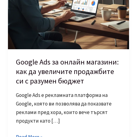
Google Ads за онлайн магазини:
как да увеличите продажбите
си с разумен бюджет
Google Ads е рекламната платформа на
Google, която ви позволява да показвате
реклами пред хора, които вече търсят
продукти като […]
Google