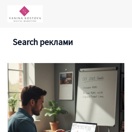
Skip
to
content
Search реклами