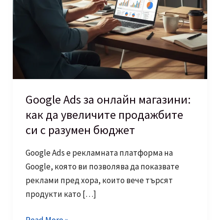
Google Ads за онлайн магазини:
как да увеличите продажбите
си с разумен бюджет
Google Ads е рекламната платформа на
Google, която ви позволява да показвате
реклами пред хора, които вече търсят
продукти като […]
Google