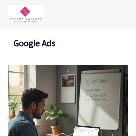
Skip
to
content
Google Ads