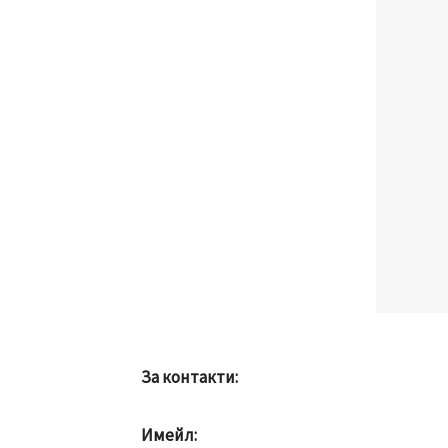
За контакти:
Имейл: