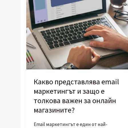
Какво представлява email
маркетингът и защо е
толкова важен за онлайн
магазините?
Email маркетингът е един от най-