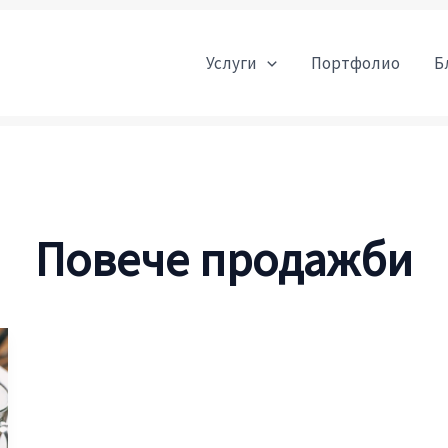
Услуги
Портфолио
Б
Повече продажби