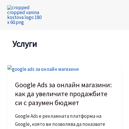
Skip
to
content
Услуги
Google Ads за онлайн магазини:
как да увеличите продажбите
си с разумен бюджет
Google Ads е рекламната платформа на
Google, която ви позволява да показвате